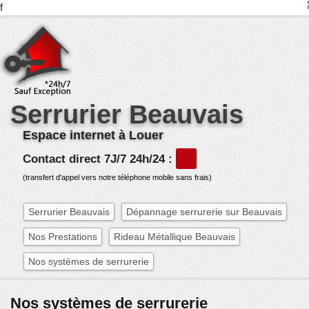
f
Serrurier Beauvais
Espace internet à Louer
Contact direct 7J/7 24h/24 :
(transfert d'appel vers notre téléphone mobile sans frais)
Serrurier Beauvais
Dépannage serrurerie sur Beauvais
Nos Prestations
Rideau Métallique Beauvais
Nos systèmes de serrurerie
Nos systèmes de serrurerie